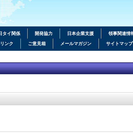
日タイ関係
開発協力
日本企業支援
領事関連情
リンク
ご意見箱
メールマガジン
サイトマップ