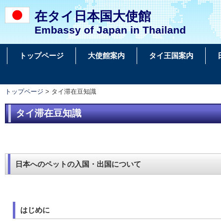
在タイ日本国大使館
Embassy of Japan in Thailand
トップページ
大使館案内
タイ王国案内
トップページ
> タイ滞在豆知識
タイ滞在豆知識
日本へのペットの入国・出国について
はじめに