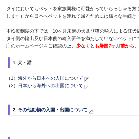
タイにおいてもペットを家族同様に可愛がっていらっしゃる方も
します）から日本へペットを連れて帰るためには様々な手続き
本検疫制度の下では、10ヶ月未満の犬及び猫の輸入による狂犬
タイ側の輸出及び日本側の輸入要件を満たしていないペットに
庁のホームページをご確認の上、
少なくとも帰国7ヶ月前から
、
1. 犬・猫
（1）
海外から日本への入国について
（2）
日本から海外への出国について
2.
その他動物の入国・出国について