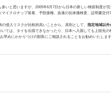
多いと思いますが、2005年6月7日から日本の新しい検疫制度が
（マイクロチップ装着、予防接種、血液の抗体価検査、証明書交付
病の侵入リスクが比較的高いことから、原則として、
指定地域以外
ついては、タイを出国できなかったり、日本へ入国しても上陸先の
お早めにかかりつけの獣医にご相談されることをお勧めいたしま