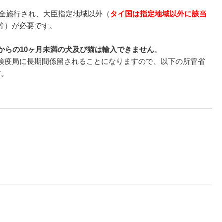
完全施行され、大臣指定地域以外（
タイ国は指定地域以外に該当
等）が必要です。
からの10ヶ月未満の犬及び猫は輸入できません
。
検疫局に長期間係留されることになりますので、以下の所管省
す。