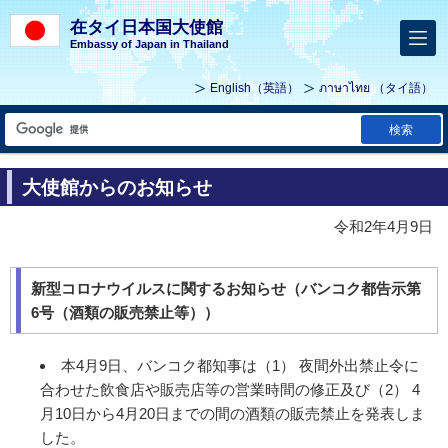
在タイ日本国大使館
Embassy of Japan in Thailand
English
（英語）
ภาษาไทย
（タイ語）
検索
大使館からのお知らせ
令和2年4月9日
新型コロナウイルスに関するお知らせ（バンコク都告示第
6号（酒類の販売禁止等））
本4月9日、バンコク都知事は（1） 夜間外出禁止令に
合わせた飲食店や販売店等の営業時間の修正及び（2） 4
月10日から4月20日までの間の酒類の販売禁止を発表しま
した。