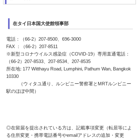
在タイ日本国大使館領事部
電話：（66-2）207-8500、696-3000
FAX ：（66-2）207-8511
※新型コロナウイルス感染症（COVID-19）専用直通電話：
（66-2）207-8533、207-8534、207-8535
所在地: 177 Witthayu Road, Lumphini, Pathum Wan, Bangkok
10330
（ウィタユ通り、ルンピニー警察署とMRTルンピニー
駅のほぼ中間）
◎在留届を提出されている方は、記載事項変更（転居等によ
る住所変更・携帯電話番号やemailアドレスの追加・変更