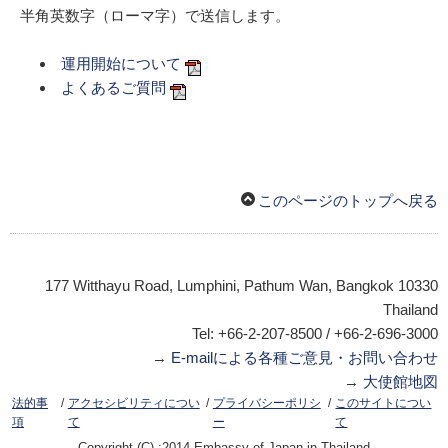
半角英数字（ローマ字）で送信します。
運用開始について
よくあるご質問
このページのトップへ戻る
177 Witthayu Road, Lumphini, Pathum Wan, Bangkok 10330
Thailand
Tel: +66-2-207-8500 / +66-2-696-3000
→
E-mailによる各種ご意見・お問い合わせ
→
大使館地図
/
/
/
法的事
アクセシビリティについ
プライバシーポリシ
このサイトについ
項
て
ー
て
Copyright (C) :2014 Embassy of Japan in Thailand