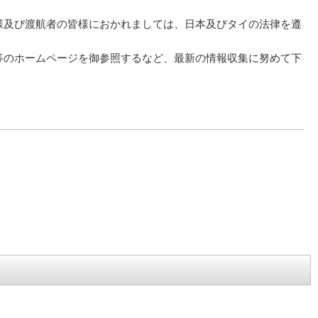
様及び渡航者の皆様におかれましては、日本及びタイの法律を遵
等のホームページを御参照するなど、最新の情報収集に努めて下