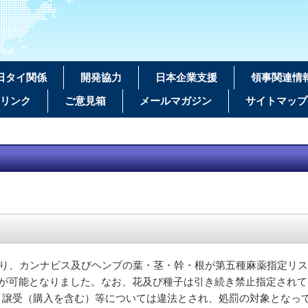
日タイ関係
開発協力
日本企業支援
領事関連情
リンク
ご意見箱
メールマガジン
サイトマップ
月より、カンナビス及びヘンプの葉・茎・幹・根が第五種麻薬指定リ
が可能となりました。なお、花及び種子は引き続き禁止指定されて
・譲受（購入を含む）等については違法とされ、処罰の対象となっ