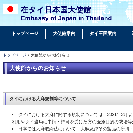
在タイ日本国大使館
Embassy of Japan in Thailand
トップページ
大使館案内
タイ王国案内
トップページ
> 大使館からのお知らせ
大使館からのお知らせ
タイにおける大麻規制等について
タイにおける大麻に関する規制については、2021年2
利用やタイ当局に申請・許可を受けた方の医療目的の栽培等
日本では大麻取締法において、大麻及びその製品の所持