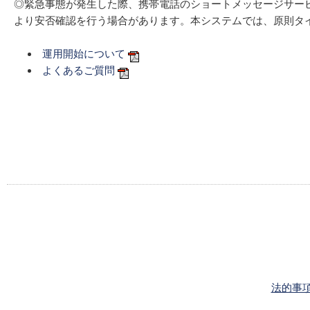
◎緊急事態が発生した際、携帯電話のショートメッセージサービ
より安否確認を行う場合があります。本システムでは、原則タイ
運用開始について
よくあるご質問
法的事