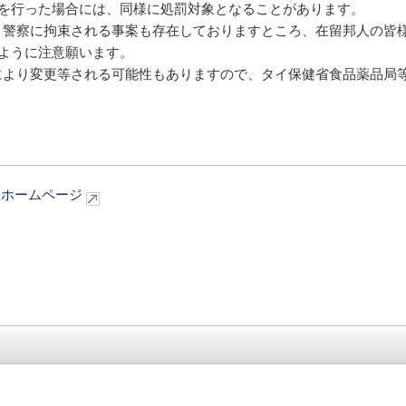
を行った場合には、同様に処罰対象となることがあります。
り警察に拘束される事案も存在しておりますところ、在留邦人の皆
ように注意願います。
により変更等される可能性もありますので、タイ保健省食品薬品局
on）ホームページ