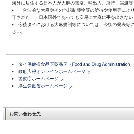
海外に居住する日本人が大麻の栽培、輸出入、所持、譲渡等
非合法的な大麻やその他規制薬物等の所持や使用等によ
守された上、日本国外であっても安易に大麻に手を出さない
今後タイにおける大麻規制等については、今後の発表等
さい。
タイ保健省食品医薬品局（Food and Drug Administrati
政府広報オンラインホームページ
警察庁ホームページ
厚生労働省ホームページ
お問い合わせ先