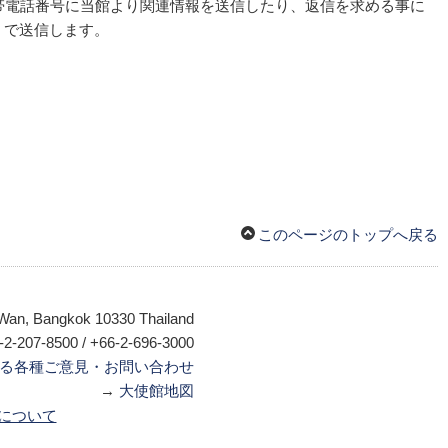
携帯電話番号に当館より関連情報を送信したり、返信を求める事に
）で送信します。
このページのトップへ戻る
 Wan, Bangkok 10330 Thailand
6-2-207-8500 / +66-2-696-3000
lによる各種ご意見・お問い合わせ
→
大使館地図
について