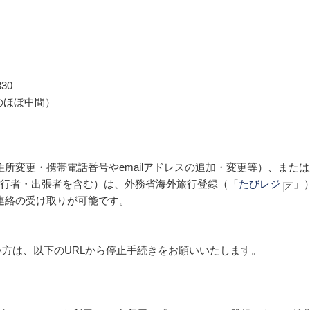
330
のほぼ中間）
所変更・携帯電話番号やemailアドレスの追加・変更等）、また
旅行者・出張者を含む）は、外務省海外旅行登録（「
たびレジ
」
連絡の受け取りが可能です。
方は、以下のURLから停止手続きをお願いいたします。