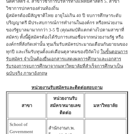
นิติศาสตร์ 4. สาขาวิชาการบริหารทางแพทยศาสตร์ 5. สาขา
วิชาการปกครองส่วนท้องถิ่น
ผู้สมัครต้องมีสัญชาติไทย อายุไม่เกิน 40 ปี จบการศึกษาระดับ
ปริญญาตรี มีประสบการณ์การทำงานในองค์กร หรือหน่วยงาน
ของรัฐบาลมามากกว่า 3-5 ปี (คุณสมบัติแตกต่างไปตามสาขาที่
สมัคร) ทั้งนี้ผู้สมัครต้องได้รับการเสนอชื่อจากหน่วยงานรัฐ หรือ
องค์กรที่สังกัดเท่านั้น ทุนเริ่มรับสมัครประมาณเดือนกันยายนของ
ทุกปี และเริ่มรับทุนตั้งแต่เดือนตุลาคมของปีถัดไป
ในขั้นตอนการ
รับสมัคร จำเป็นต้องยื่นเอกสารแสดงผลการศึกษาและเอกสาร
รับรองการจบการศึกษาจากมหาวิทยาลัยที่สำเร็จการศึกษาเป็น
ฉบับจริง ภาษาอังกฤษ
หน่วยงานรับสมัครและติดต่อสอบถาม
หน่วยงานรับ
สาขา
สมัคร/หมายเลข
มหาวิทยาลัย
ติดต่อ
School of
สำนักงานก.พ.
Government