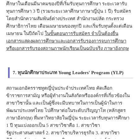
ศึกษาในเดือนมีนาคมของปีที่เริ่มรับทุนการศึกษา ระยะเวลารับ
ทุนการศึกษา 3 ปี (รวมระยะเวลาศึกษาภาษาญี่ปุ่น 1 ปี) รับสมัคร
โดยสำนักความสัมพันธ์ต่างประเทศ สำนักงานปลัด กระทรวง
ศึกษาธิการไทย เดือน
เมษายน
ของทุกปี และเริ่มรับทุนตั้งแต่เดือน
เมษายน ในปีถัดไป
ในขั้นตอนการรับสมัคร จำเป็นต้องยื่น
เอกสารแสดงผลการศึกษาและเอกสารรับรองการจบการศึกษา
หรือเอกสารรับรองสถานภาพนักเรียนเป็นฉบับจริง ภาษาอังกฤษ
7. ทุนนักศึกษาประเภท Young Leaders' Program (YLP)
สถานเอกอัครราชทูตญี่ปุ่นประจำประเทศไทย คัดเลือก
ข้าราชการสามัญ หรือผู้ทำงานในสังกัดหรือองค์กรที่เกี่ยวข้องใน
สาขาวิชานั้น และเป็นผู้ซึ่งจะมีบทบาทในการเป็นผู้นำในการ
พัฒนาประเทศไทย ไปศึกษาต่อในระดับปริญญาโท (หลักสูตร
ภาษาอังกฤษ) ที่มหาวิทยาลัยในญี่ปุ่น ระยะเวลารับทุนการศึกษา
1 ปี ทุนแบ่งออกเป็น 5 สาขาวิชาคือ 1. สาขาวิชา
รัฐประศาสนศาสตร์ 2. สาขาวิชาบริหารธุรกิจ 3. สาขาวิชา