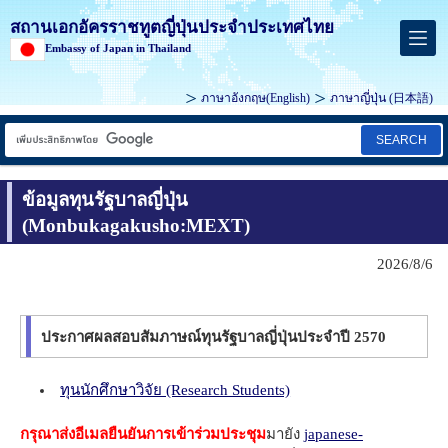
สถานเอกอัครราชทูตญี่ปุ่นประจำประเทศไทย
Embassy of Japan in Thailand
ภาษาอังกฤษ(
English
)
ภาษาญี่ปุ่น (
日本語
)
SEARCH
ข้อมูลทุนรัฐบาลญี่ปุ่น
(Monbukagakusho:MEXT)
2026/8/6
ประกาศผลสอบสัมภาษณ์ทุนรัฐบาลญี่ปุ่นประจำปี 2570
ทุนนักศึกษาวิจัย (Research Students)
กรุณาส่งอีเมลยืนยันการเข้าร่วมประชุม
มายัง
japanese-