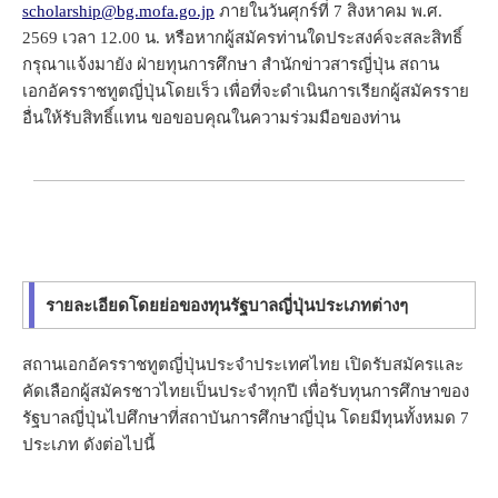
scholarship@bg.mofa.go.jp
ภายในวันศุกร์ที่ 7 สิงหาคม พ.ศ.
2569 เวลา 12.00 น. หรือหากผู้สมัครท่านใดประสงค์จะสละสิทธิ์
กรุณาแจ้งมายัง ฝ่ายทุนการศึกษา สำนักข่าวสารญี่ปุ่น สถาน
เอกอัครราชทูตญี่ปุ่นโดยเร็ว เพื่อที่จะดำเนินการเรียกผู้สมัครราย
อื่นให้รับสิทธิ์แทน ขอขอบคุณในความร่วมมือของท่าน
รายละเอียดโดยย่อของทุนรัฐบาลญี่ปุ่นประเภทต่างๆ
สถานเอกอัครราชทูตญี่ปุ่นประจำประเทศไทย เปิดรับสมัครและ
คัดเลือกผู้สมัครชาวไทยเป็นประจำทุกปี เพื่อรับทุนการศึกษาของ
รัฐบาลญี่ปุ่นไปศึกษาที่สถาบันการศึกษาญี่ปุ่น โดยมีทุนทั้งหมด 7
ประเภท ดังต่อไปนี้