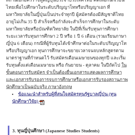
ไทยเพื่อไปศึกษาในระดับปริญญาโทหรือปริญญาเอก ที่
มหาวิทยาลัยในญี่ปุ่นเป็นประจำทุกปี ผู้สมัครต้องมีสัญชาติไทย
อายุไม่เกิน 35 ปี สำเร็จหรือกำลังจะสำเร็จการศึกษาในระดับ
มหาวิทยาลัยหรือบัณฑิตวิทยาลัย ในปีที่เริ่มรับทุนการศึกษา
ระยะเวลารับทุนการศึกษา 2 ปี หรือ 1 ปี 6 เดือน (รวมเรียนภาษา
ญี่ปุ่น 6 เดือน) กรณีที่ผู้รับทุนได้เข้าศึกษาต่อในระดับปริญญาโท
หรือปริญญาเอก ทุนการศึกษาจะขยายเวลาจนจบหลักสูตรตาม
มาตราฐานที่กำหนดไว้ รับสมัครเดือนเมษายนของทุกปี และเริ่ม
รับทุนตั้งแต่เดือนเมษายน หรือ กันยายน - ตุลาคม ในปีถัดไป
ใน
ขั้นตอนการรับสมัคร จำเป็นต้องยื่นเอกสารแสดงผลการศึกษา
และเอกสารรับรองการจบการศึกษาหรือเอกสารรับรองสถานภาพ
นักศึกษาเป็นฉบับจริง ภาษาอังกฤษ
ข้อแนะนำสำหรับผู้ที่สนใจสมัครทุนรัฐบาลญี่ปุ่น (ทุน
นักศึกษาวิจัย)
3. ทุนญี่ปุ่นศึกษา (Japanese Studies Students)