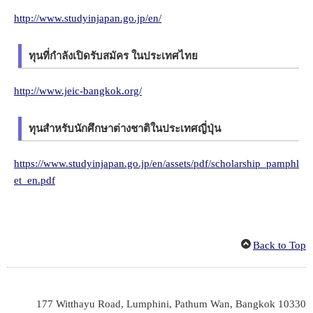
http://www.studyinjapan.go.jp/en/
ทุนที่กำลังเปิดรับสมัคร ในประเทศไทย
http://www.jeic-bangkok.org/
ทุนสำหรับนักศึกษาต่างชาติในประเทศญี่ปุ่น
https://www.studyinjapan.go.jp/en/assets/pdf/scholarship_pamphl
et_en.pdf
Back to Top
177 Witthayu Road, Lumphini, Pathum Wan, Bangkok 10330