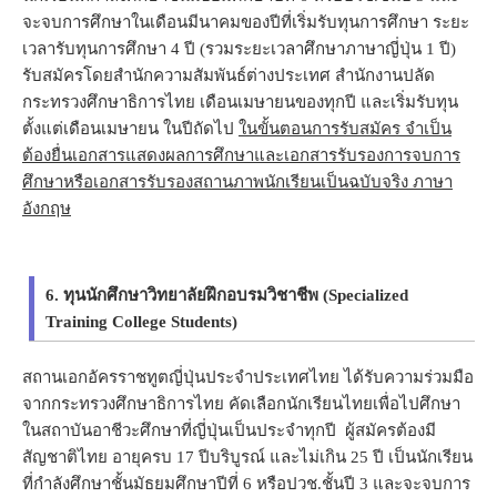
จะจบการศึกษาในเดือนมีนาคมของปีที่เริ่มรับทุนการศึกษา ระยะ
เวลารับทุนการศึกษา 4 ปี (รวมระยะเวลาศึกษาภาษาญี่ปุ่น 1 ปี)
รับสมัครโดยสำนักความสัมพันธ์ต่างประเทศ สำนักงานปลัด
กระทรวงศึกษาธิการไทย เดือน
เมษายน
ของทุกปี และเริ่มรับทุน
ตั้งแต่เดือนเมษายน ในปีถัดไป
ในขั้นตอนการรับสมัคร จำเป็น
ต้องยื่นเอกสารแสดงผลการศึกษาและเอกสารรับรองการจบการ
ศึกษาหรือเอกสารรับรองสถานภาพนักเรียนเป็นฉบับจริง ภาษา
อังกฤษ
6. ทุนนักศึกษาวิทยาลัยฝึกอบรมวิชาชีพ (Specialized
Training College Students)
สถานเอกอัครราชทูตญี่ปุ่นประจำประเทศไทย ได้รับความร่วมมือ
จากกระทรวงศึกษาธิการไทย คัดเลือกนักเรียนไทยเพื่อไปศึกษา
ในสถาบันอาชีวะศึกษาที่ญี่ปุ่นเป็นประจำทุกปี ผู้สมัครต้องมี
สัญชาติไทย อายุครบ 17 ปีบริบูรณ์ และไม่เกิน 25 ปี เป็นนักเรียน
ที่กำลังศึกษาชั้นมัธยมศึกษาปีที่ 6 หรือปวช.ชั้นปี 3 และจะจบการ