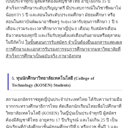
เป็นประจำทุกปี ผู้สมัครต้องมีสัญชาติไทย อายุไม่เกิน 35 ปี
สำเร็จการศึกษาระดับปริญญาตรี มีประสบการณ์ในวิชาชีพมาไม่
น้อยกว่า 5 ปี และสอนในระดับประถมศึกษา มัธยมศึกษา หรือ
สอนในสถาบันพัฒนาอาชีพครู ระยะเวลารับทุนการศึกษา 1 ปี 6
เดือน (รวมระยะเวลาศึกษาภาษาญี่ปุ่น 6 เดือน) รับสมัครเดือน
ธันวาคมของทุกปี และเริ่มรับทุนตั้งแต่เดือนกันยายนหรือตุลาคม
ในปีถัดไป
ในขั้นตอนการรับสมัคร จำเป็นต้องยื่นเอกสารแสดงผล
การศึกษาและเอกสารรับรองการจบการศึกษาจากมหาวิทยาลัยที่
สำเร็จการศึกษาเป็นฉบับจริง ภาษาอังกฤษ
5. ทุนนักศึกษาวิทยาลัยเทคโนโลยี (College of
Technology (KOSEN) Students)
สถานเอกอัครราชทูตญี่ปุ่นประจำประเทศไทย ได้รับความร่วมมือ
จากกระทรวงศึกษาธิการไทย คัดเลือกนักเรียนไทยเพื่อไปศึกษาที่
วิทยาลัยเทคโนโลยี (KOSEN) ในญี่ปุ่นเป็นประจำทุกปี ผู้สมัคร
ต้องมีสัญชาติไทย อายุครบ 17 ปีบริบูรณ์ และไม่เกิน 25 ปี เป็น
นักเรียนที่กำลังศึกษาชั้นมัธยมศึกษาปีที่ 6 หรือปวช.ชั้นปี 3 และ