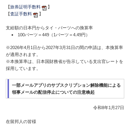
【
旅券証明手数料
】
【
査証手数料
】
支給額の日本円からタイ・バーツへの換算率
100バーツ＝449（1バーツ＝4.49円）
※2026年4月1日から2027年3月31日の間の申請は、本換算率
が適用されます。
※本換算率は、日本国財務省が告示している支出官レートを
採用しています。
一部メールアプリのサブスクリプション解除機能による
領事メールの配信停止についての注意喚起
令和8年1月27日
在留邦人の皆様