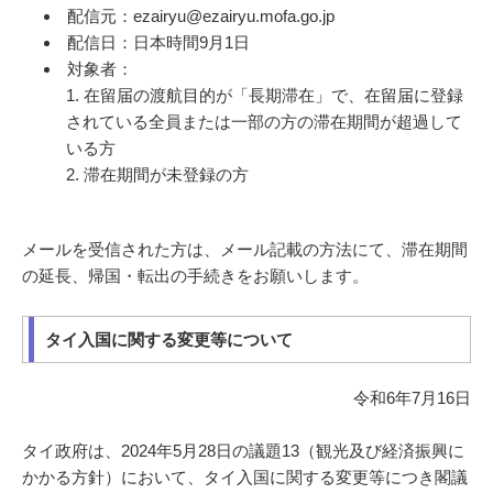
配信元：ezairyu@ezairyu.mofa.go.jp
配信日：日本時間9月1日
対象者：
在留届の渡航目的が「長期滞在」で、在留届に登録
されている全員または一部の方の滞在期間が超過して
いる方
滞在期間が未登録の方
メールを受信された方は、メール記載の方法にて、滞在期間
の延長、帰国・転出の手続きをお願いします。
タイ入国に関する変更等について
令和6年7月16日
タイ政府は、2024年5月28日の議題13（観光及び経済振興に
かかる方針）において、タイ入国に関する変更等につき閣議