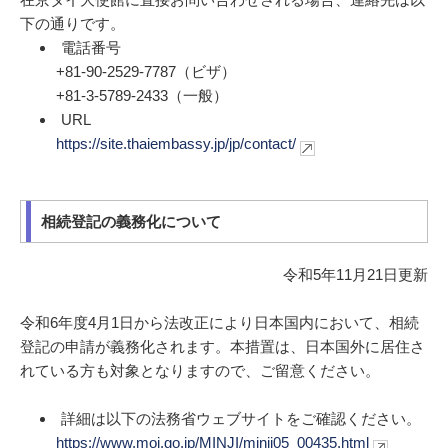
下の通りです。
電話番号
+81-90-2529-7787（ビザ）
+81-3-5789-2433（一般）
URL
https://site.thaiembassy.jp/jp/contact/
相続登記の義務化について
令和5年11月21日更新
令和6年度4月1日から法改正により日本国内において、相続
登記の申請が義務化されます。本措置は、日本国外に居住さ
れている方も対象となりますので、ご留意ください。
詳細は以下の法務省ウェブサイトをご確認ください。
https://www.moj.go.jp/MINJI/minji05_00435.html