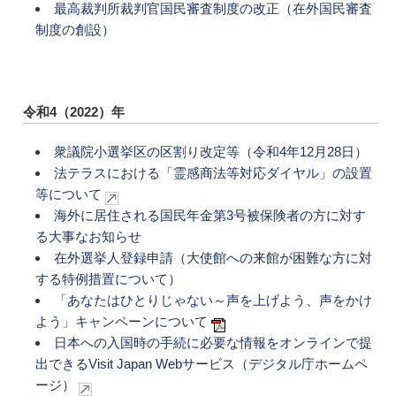
最高裁判所裁判官国民審査制度の改正（在外国民審査
制度の創設）
令和4（2022）年
衆議院小選挙区の区割り改定等（令和4年12月28日）
法テラスにおける「霊感商法等対応ダイヤル」の設置
等について
海外に居住される国民年金第3号被保険者の方に対す
る大事なお知らせ
在外選挙人登録申請（大使館への来館が困難な方に対
する特例措置について）
「あなたはひとりじゃない～声を上げよう、声をかけ
よう」キャンペーンについて
日本への入国時の手続に必要な情報をオンラインで提
出できるVisit Japan Webサービス（デジタル庁ホームペ
ージ）