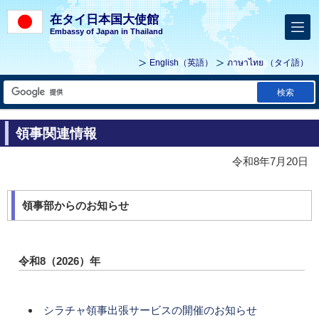
在タイ日本国大使館
Embassy of Japan in Thailand
English
（英語）
ภาษาไทย
（タイ語）
検索
領事関連情報
令和8年7月20日
領事部からのお知らせ
令和8（2026）年
シラチャ領事出張サービスの開催のお知らせ