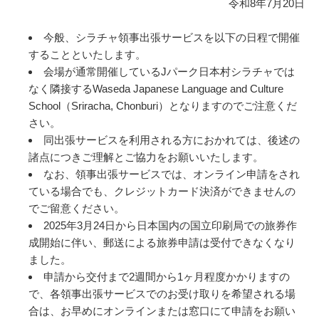
令和8年7月20日
今般、シラチャ領事出張サービスを以下の日程で開催
することといたします。
会場が通常開催しているJパーク日本村シラチャでは
なく隣接するWaseda Japanese Language and Culture
School（Sriracha, Chonburi）となりますのでご注意くだ
さい。
同出張サービスを利用される方におかれては、後述の
諸点につきご理解とご協力をお願いいたします。
なお、領事出張サービスでは、オンライン申請をされ
ている場合でも、クレジットカード決済ができませんの
でご留意ください。
2025年3月24日から日本国内の国立印刷局での旅券作
成開始に伴い、郵送による旅券申請は受付できなくなり
ました。
申請から交付まで2週間から1ヶ月程度かかりますの
で、各領事出張サービスでのお受け取りを希望される場
合は、お早めにオンラインまたは窓口にて申請をお願い