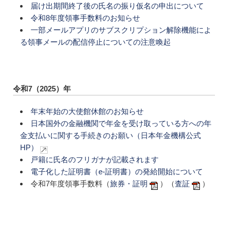
届け出期間終了後の氏名の振り仮名の申出について
令和8年度領事手数料のお知らせ
一部メールアプリのサブスクリプション解除機能によ
る領事メールの配信停止についての注意喚起
令和7（2025）年
年末年始の大使館休館のお知らせ
日本国外の金融機関で年金を受け取っている方への年
金支払いに関する手続きのお願い（日本年金機構公式
HP）
戸籍に氏名のフリガナが記載されます
電子化した証明書（e-証明書）の発給開始について
令和7年度領事手数料（
旅券・証明
）（
査証
）