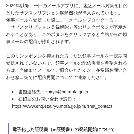
2024年以降、一部のメールアプリに、迷惑メール対策を目的
としたサブスクリプション解除機能が導入されています。
領事メールを受信した際に、「メールをブロックする」、
「サブスクリプション登録解除」等のリンクボタンが表示さ
れることがあり、このボタンをクリックすると当館からの領
事メールの配信が停止されます。
このリンクボタンを押された方または領事メールを一定期間
受信されていない方で、領事メールの配信再開を希望される
方は、当館までメールでご照会いただくか、在留届お問い合
わせ窓口宛てに配信再開についてご連絡ください。
当館連絡先：zairyu@bg.mofa.go.jp
在留届のお問い合わせ窓口：
https://www.enq.ezairyu.mofa.go.jp/m/rrnet_contact
電子化した証明書（e-証明書）の発給開始について