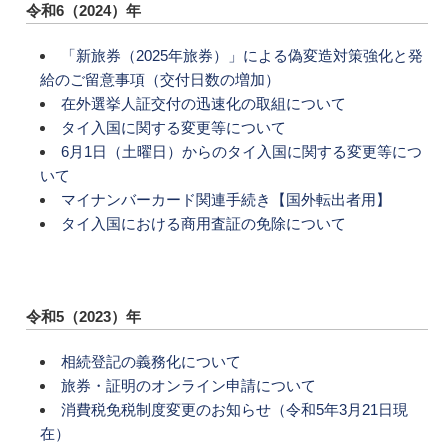
令和6（2024）年
「新旅券（2025年旅券）」による偽変造対策強化と発
給のご留意事項（交付日数の増加）
在外選挙人証交付の迅速化の取組について
タイ入国に関する変更等について
6月1日（土曜日）からのタイ入国に関する変更等につ
いて
マイナンバーカード関連手続き【国外転出者用】
タイ入国における商用査証の免除について
令和5（2023）年
相続登記の義務化について
旅券・証明のオンライン申請について
消費税免税制度変更のお知らせ（令和5年3月21日現
在）