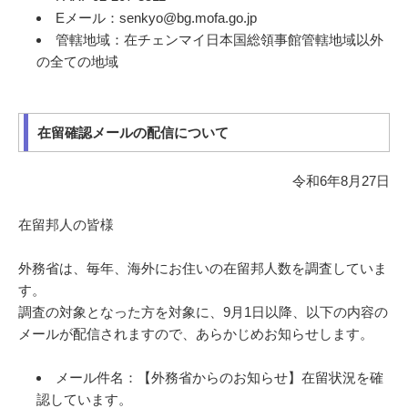
Eメール：senkyo@bg.mofa.go.jp
管轄地域：在チェンマイ日本国総領事館管轄地域以外
の全ての地域
在留確認メールの配信について
令和6年8月27日
在留邦人の皆様
外務省は、毎年、海外にお住いの在留邦人数を調査していま
す。
調査の対象となった方を対象に、9月1日以降、以下の内容の
メールが配信されますので、あらかじめお知らせします。
メール件名：【外務省からのお知らせ】在留状況を確
認しています。