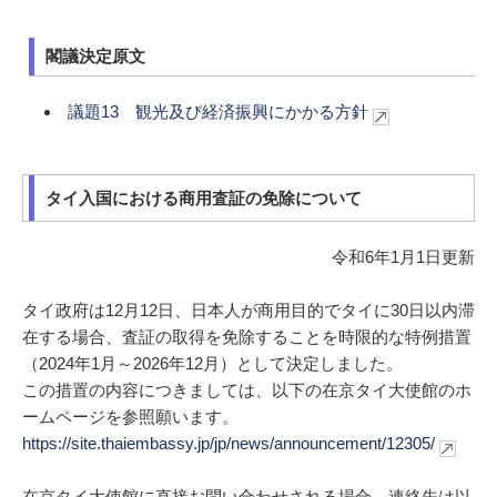
閣議決定原文
議題13 観光及び経済振興にかかる方針
タイ入国における商用査証の免除について
令和6年1月1日更新
タイ政府は12月12日、日本人が商用目的でタイに30日以内滞
在する場合、査証の取得を免除することを時限的な特例措置
（2024年1月～2026年12月）として決定しました。
この措置の内容につきましては、以下の在京タイ大使館のホ
ームページを参照願います。
https://site.thaiembassy.jp/jp/news/announcement/12305/
在京タイ大使館に直接お問い合わせされる場合、連絡先は以