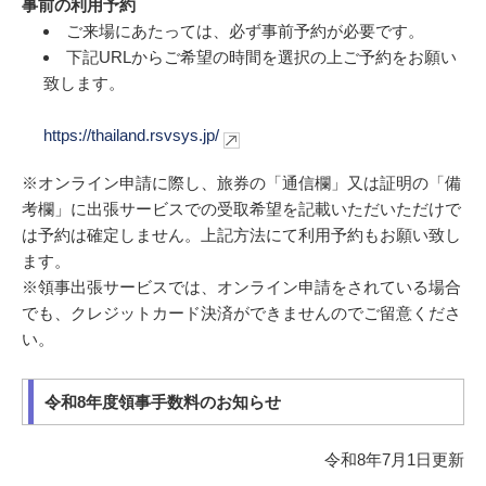
事前の利用予約
ご来場にあたっては、必ず事前予約が必要です。
下記URLからご希望の時間を選択の上ご予約をお願い
致します。
https://thailand.rsvsys.jp/
※オンライン申請に際し、旅券の「通信欄」又は証明の「備
考欄」に出張サービスでの受取希望を記載いただいただけで
は予約は確定しません。上記方法にて利用予約もお願い致し
ます。
※領事出張サービスでは、オンライン申請をされている場合
でも、クレジットカード決済ができませんのでご留意くださ
い。
令和8年度領事手数料のお知らせ
令和8年7月1日更新