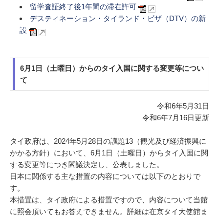
留学査証終了後1年間の滞在許可
デスティネーション・タイランド・ビザ（DTV）の新
設
6月1日（土曜日）からのタイ入国に関する変更等につい
て
令和6年5月31日
令和6年7月16日更新
タイ政府は、2024年5月28日の議題13（観光及び経済振興に
かかる方針）において、6月1日（土曜日）からタイ入国に関
する変更等につき閣議決定し、公表しました。
日本に関係する主な措置の内容については以下のとおりで
す。
本措置は、タイ政府による措置ですので、内容について当館
に照会頂いてもお答えできません。詳細は在京タイ大使館ま