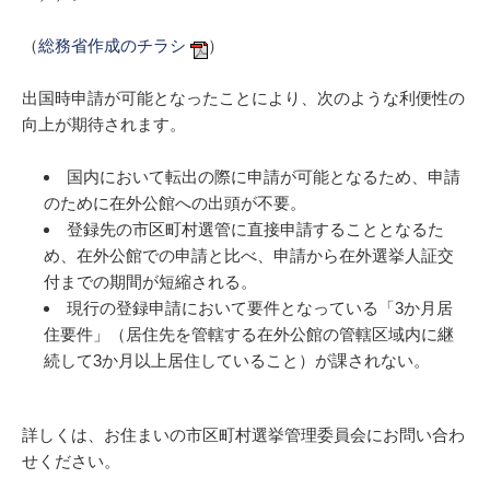
（
総務省作成のチラシ
）
出国時申請が可能となったことにより、次のような利便性の
向上が期待されます。
国内において転出の際に申請が可能となるため、申請
のために在外公館への出頭が不要。
登録先の市区町村選管に直接申請することとなるた
め、在外公館での申請と比べ、申請から在外選挙人証交
付までの期間が短縮される。
現行の登録申請において要件となっている「3か月居
住要件」（居住先を管轄する在外公館の管轄区域内に継
続して3か月以上居住していること）が課されない。
詳しくは、お住まいの市区町村選挙管理委員会にお問い合わ
せください。