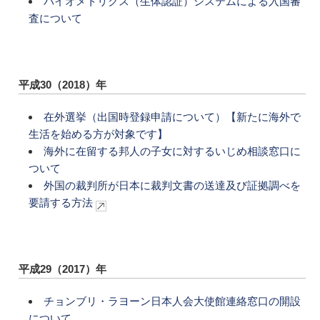
バイオメトリクス（生体認証）システムによる入国審
査について
平成30（2018）年
在外選挙（出国時登録申請について）【新たに海外で
生活を始める方が対象です】
海外に在留する邦人の子女に対するいじめ相談窓口に
ついて
外国の裁判所が日本に裁判文書の送達及び証拠調べを
要請する方法
平成29（2017）年
チョンブリ・ラヨーン日本人会大使館連絡窓口の開設
について