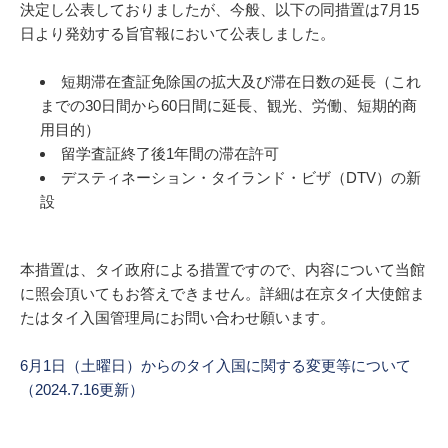
決定し公表しておりましたが、今般、以下の同措置は7月15
日より発効する旨官報において公表しました。
短期滞在査証免除国の拡大及び滞在日数の延長（これ
までの30日間から60日間に延長、観光、労働、短期的商
用目的）
留学査証終了後1年間の滞在許可
デスティネーション・タイランド・ビザ（DTV）の新
設
本措置は、タイ政府による措置ですので、内容について当館
に照会頂いてもお答えできません。詳細は在京タイ大使館ま
たはタイ入国管理局にお問い合わせ願います。
6月1日（土曜日）からのタイ入国に関する変更等について
（2024.7.16更新）