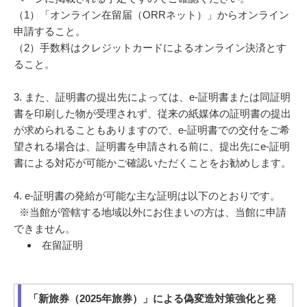
（1）「オンライン在留届（ORRネット）」からオンライン
申請すること。
（2）手数料はクレジットカードによるオンライン決済とす
ること。
3. また、証明書の提出先によっては、e-証明書または同証明
書を印刷した物が受理されず、従来の紙媒体の証明書の提出
が求められることもありますので、e-証明書での交付をご希
望される場合は、証明書を申請される前に、提出先にe-証明
書による対応が可能かご確認いただくことをお勧めします。
4. e-証明書の発給が可能な主な証明は以下のとおりです。
※当館が管轄する地域以外にお住まいの方は、当館に申請
できません。
在留証明
「新旅券（2025年旅券）」による偽変造対策強化と発