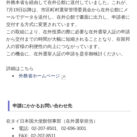
外務本省を経由して在外公館に送付していました。これが、
7月19日以降は、市区町村選挙管理委員会から在外公館にメ
ールでデータを送付し、在外公館で書面に出力し、申請者に
交付する方式に変更されています。
この取組により、在外投票の際に必要な在外選挙人証の申請
から交付までの時間が大幅に短縮されることとなり、在留邦
人の皆様の利便性の向上につながっています。
この機会に、在外選挙人証の申請を是非御検討ください。
詳細はこちら
外務省ホームページ
申請にかかるお問い合わせ先
在タイ日本国大使館領事部（在外選挙担当）
電話: 02-207-8501、02-696-3001
FAX: 02-207-8511