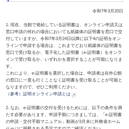
令和7年3月20日
1. 現在、当館で発給している証明書は、オンライン申請又は
窓口申請の何れの場合においても紙媒体の証明書を窓口で交
付していますが、令和7年3月24日以降に以下4の証明をオン
ラインで申請する場合は、これまでどおり紙媒体の証明書を
窓口で受け取るか、電子化した証明書（e-証明書）をオンラ
インで受け取るか、いずれかを選択することが可能になりま
す。
これにより、e-証明書を選択した場合は、申請者は在外公館
の窓口に一度も行くことなく証明書を受け取ることが可能と
なりますので、ぜひご利用ください。
（参考）証明オンライン申請とは
2. なお、e-証明書の交付を受けるためには、以下の条件を満
たす必要があります。申請手順につきましては、「e-証明書
の申請・交付手順マニュアル」動画が3月末に外務省ホーム
ページに掲載される予定ですのでご確認ください。