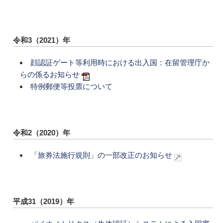
令和3（2021）年
顔認証ゲート等利用時における出入国：在留管理庁か
らの係るお知らせ
特例郵便等投票について
令和2（2020）年
「旅券法施行規則」の一部改正のお知らせ
平成31（2019）年