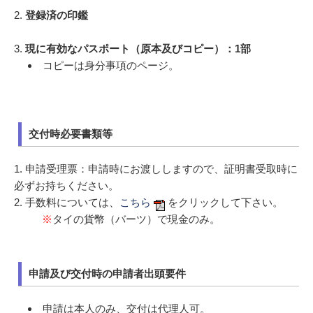
2.
登録済の印鑑
3.
現に有効なパスポート（原本及びコピー）：1部
コピーは身分事項のページ。
交付時必要書類等
1. 申請受理票：申請時にお渡ししますので、証明書受取時に
必ずお持ちください。
2. 手数料については、
こちら
をクリックして下さい。
※
タイの貨幣（バーツ）で現金のみ。
申請及び交付時の申請者出頭要件
申請は本人のみ、交付は代理人可。