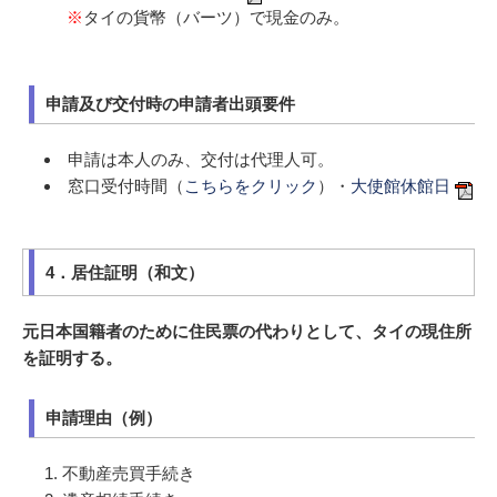
※
タイの貨幣（バーツ）で現金のみ。
申請及び交付時の申請者出頭要件
申請は本人のみ、交付は代理人可。
窓口受付時間（
こちらをクリック
）・
大使館休館日
4．居住証明（和文）
元日本国籍者のために住民票の代わりとして、タイの現住所
を証明する。
申請理由（例）
不動産売買手続き