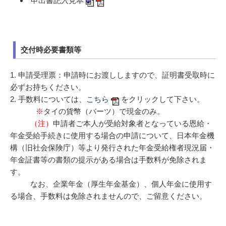
申出書記入見本
交付時必要書類等
1. 申請受理票：申請時にお渡ししますので、証明書受取時に
必ずお持ちください。
2. 手数料については、
こちら
をクリックして下さい。
※
タイの貨幣（バーツ）で現金のみ。
（注）
申請者ご本人が受給対象者となっている恩給・
年金受給手続きに使用する場合の申請について、日本年金機
構（旧社会保険庁）等より発行された年金受給権者現況届・
年金証書等の書類の提示がある場合は手数料が免除されま
す。
なお、企業年金（厚生年金基金）、個人年金に使用す
る場合、手数料は免除されませんので、ご留意ください。