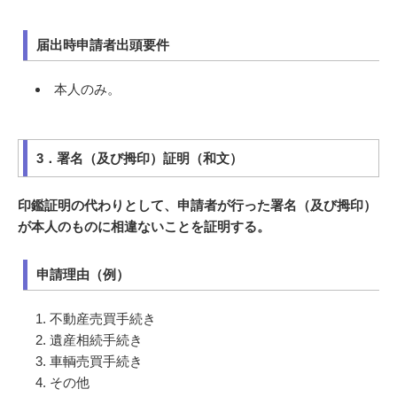
届出時申請者出頭要件
本人のみ。
3．署名（及び拇印）証明（和文）
印鑑証明の代わりとして、申請者が行った署名（及び拇印）
が本人のものに相違ないことを証明する。
申請理由（例）
不動産売買手続き
遺産相続手続き
車輌売買手続き
その他