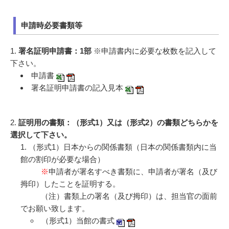
申請時必要書類等
1.
署名証明申請書：1部
※申請書内に必要な枚数を記入して
下さい。
申請書
署名証明申請書の記入見本
2.
証明用の書類：（形式1）又は（形式2）の書類どちらかを
選択して下さい。
（形式1）日本からの関係書類（日本の関係書類内に当
館の割印が必要な場合）
※
申請者が署名すべき書類に、申請者が署名（及び
拇印）したことを証明する。
（注）書類上の署名（及び拇印）は、担当官の面前
でお願い致します。
（形式1）当館の書式