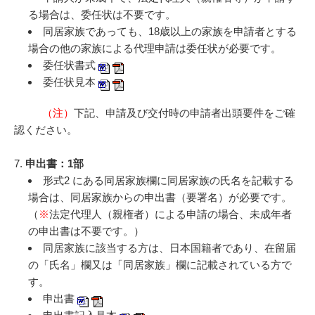
る場合は、委任状は不要です。
同居家族であっても、18歳以上の家族を申請者とする
場合の他の家族による代理申請は委任状が必要です。
委任状書式
委任状見本
（注）
下記、申請及び交付時の申請者出頭要件をご確
認ください。
7.
申出書：1部
形式2 にある同居家族欄に同居家族の氏名を記載する
場合は、同居家族からの申出書（要署名）が必要です。
（
※
法定代理人（親権者）による申請の場合、未成年者
の申出書は不要です。）
同居家族に該当する方は、日本国籍者であり、在留届
の「氏名」欄又は「同居家族」欄に記載されている方で
す。
申出書