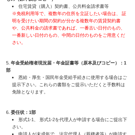
住宅賃貸（購入）契約書、公共料金請求書等
※免税利用等で、複数年の住所を立証したい場合は、 証
明を受けたい期間の契約が分かる複数年の賃貸契約書
や、公共料金の請求書であれば、一番古い日付のもの、
一番新しい日付のもの、中間の日付のものをご用意くだ
さい。
5.
年金受給権者現況届・年金証書等（原本及びコピー）：1
部
恩給・厚生・国民年金受給手続きに使用する場合はご
提示下さい。これらの書類をご提示いただくと手数料は
免除となります。
6.
委任状：1部
形式1-1、 形式1-2を代理人が申請する場合にご提出下
さい。
申請人が未成年で、法定代理人（親権者等）が申請す