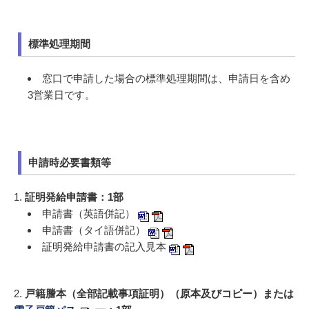
標準処理期間
窓口で申請した場合の標準処理期間は、申請日を含め
3営業日です。
申請時必要書類等
1.
証明発給申請書：1部
申請書（英語併記）
申請書（タイ語併記）
証明発給申請書の記入見本
2.
戸籍謄本（全部記載事項証明）（原本及びコピー）または