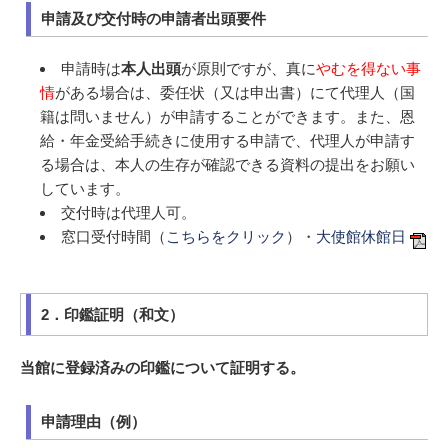
申請及び交付時の申請者出頭要件
申請時は
本人出頭
が原則ですが、真に
やむを得ない事
情
がある場合は、委任状（又は申出書）にて代理人（国
籍は問いません）が申請することができます。また、恩
給・年金受給手続きに使用する申請で、代理人が申請す
る場合は、本人の生存が確認できる資料の提出をお願い
しています。
交付時は代理人可。
窓口受付時間（
こちらをクリック
）・
大使館休館日
2．印鑑証明（和文）
当館に登録済みの印鑑について証明する。
申請理由（例）