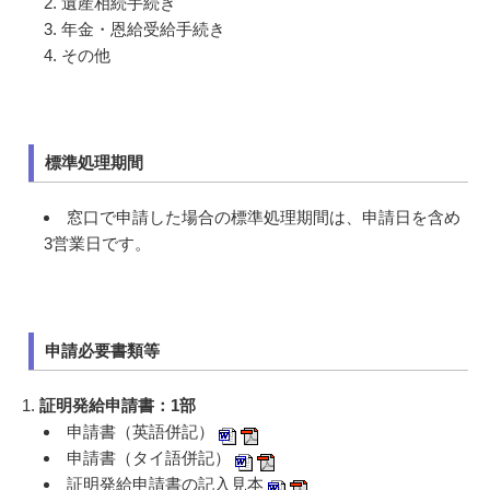
遺産相続手続き
年金・恩給受給手続き
その他
標準処理期間
窓口で申請した場合の標準処理期間は、申請日を含め
3営業日です。
申請必要書類等
1.
証明発給申請書：1部
申請書（英語併記）
申請書（タイ語併記）
証明発給申請書の記入見本