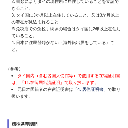
書類によりタイの現住所に居住していることを立証で
きること。
タイ国に3か月以上在住していること、又は3か月以上
の滞在が見込まれること。
※免税店での免税手続きの場合はタイ国に2年以上在住し
ていること。
日本に住民登録がない（海外転出届をしている）こ
と。
（参考）
タイ国内（含む各国大使館等）で使用する在留証明書
は、「11.在留届出済証明」で取り扱います。
元日本国籍者の在留証明書は
「4. 居住証明書」
で取り
扱います。
標準処理期間