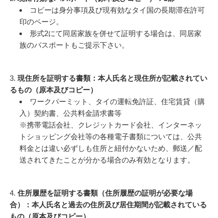
コピーは身分事項及び現有効なタイ国の長期滞在許可
印のページ。
形式2にて同居家族を併せて証明する場合は、同居家
族のパスポートもご提示下さい。
3.
現住所を証明する書類：本人氏名と現住所が記載されてい
るもの（原本及びコピー）
ワークパーミット、タイの運転免許証、住宅賃貸（購
入）契約書、公共料金請求書等
※携帯電話会社、クレジットカード会社、インターネッ
トショッピング会社等の各種電子書類については、公共
料金とは違い必ずしも住所と紐付かないため、郵送／配
送されてきたことが分かる場合のみ有効となります。
4.
住所履歴を証明する書類（住所履歴の証明が必要な場
合）：本人氏名と過去の住所及び居住期間が記載されている
もの（原本及びコピー）