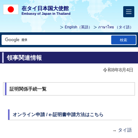
在タイ日本国大使館
Embassy of Japan in Thailand
English
（英語）
ภาษาไทย
（タイ語）
検索
領事関連情報
令和8年8月4日
証明関係手続一覧
オンライン申請 / e-証明書申請方法はこちら
→
タイ語