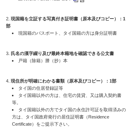
2.
現国籍を立証する写真付き証明書（原本及びコピー）：1
部
現国籍のパスポート、タイ国籍の方は身分証明書
3.
氏名の漢字綴り及び最終本籍地を確認できる公文書
戸籍（除籍）謄（抄）本
4.
現住所が明確にわかる書類（原本及びコピー）：1部
タイ国の住居登録証等
タイ国籍以外の方は、住宅の賃貸、又は購入契約書
等。
タイ国籍以外の方でタイ国の永住許可証を取得済みの
方は、タイ国政府発行の居住証明書（Residence
Certificate）をご提示下さい。