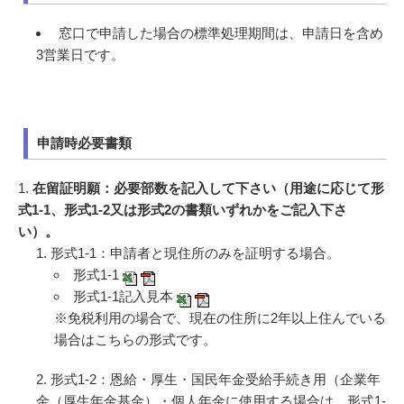
窓口で申請した場合の標準処理期間は、申請日を含め
3営業日です。
申請時必要書類
1.
在留証明願：必要部数を記入して下さい（用途に応じて形
式1-1、形式1-2又は形式2の書類いずれかをご記入下さ
い）。
形式1-1：申請者と現住所のみを証明する場合。
形式1-1
形式1-1記入見本
※免税利用の場合で、現在の住所に2年以上住んでいる
場合はこちらの形式です。
形式1-2：恩給・厚生・国民年金受給手続き用（企業年
金（厚生年金基金）・個人年金に使用する場合は、形式1-