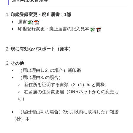
1.
印鑑登録変更・廃止届書：1部
届書
印鑑登録変更・廃止届書の記入見本
2.
現に有効なパスポート（原本）
3.
その他
（届出理由1. 2. の場合）新印鑑
（届出理由3. の場合）
新住所を証明する書類（2（1）5. と同様）
在留届の住所変更届（ORRネットからの変更も
可）
（届出理由4. の場合）3か月以内に取得した戸籍謄
（抄）本